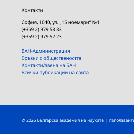
Контакти
София, 1040, ул. „15 ноември“ №1
(+359 2) 979 53 33
(+359 2) 979 52 23
БАН-Администрация
Връзки с обществеността
Контакти/звена на БАН
Всички публикации на сайта
© 2026 Българска академия на науките | Използвай