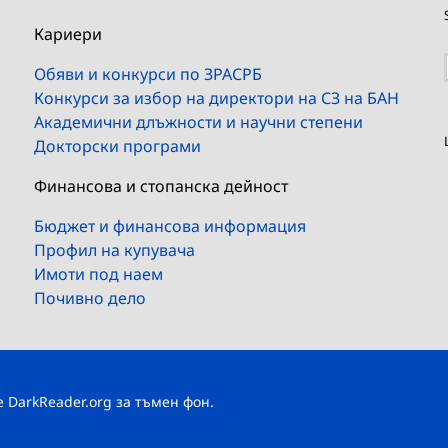
Кариери
Обяви и конкурси по ЗРАСРБ
Конкурси за избор на директори на СЗ на БАН
Академични длъжности и научни степени
Докторски програми
Финансова и стопанска дейност
Бюджет и финансова информация
Профил на купувача
Имоти под наем
Почивно дело
те
DarkReader.org
за тъмен фон.