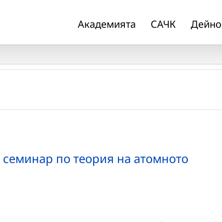
Академията
САЧК
Дейно
семинар по теория на атомното