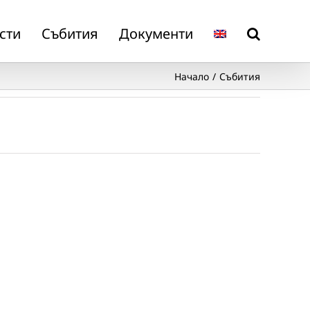
сти
Събития
Документи
Начало
Събития