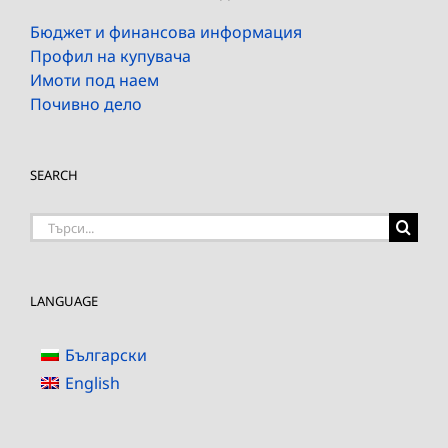
Бюджет и финансова информация
Профил на купувача
Имоти под наем
Почивно дело
SEARCH
Търсене
на:
LANGUAGE
Български
English