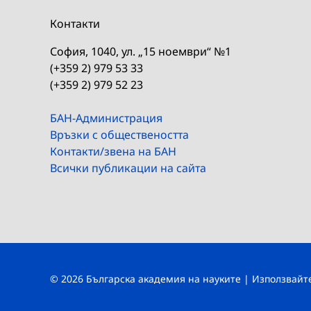
Контакти
София, 1040, ул. „15 ноември“ №1
(+359 2) 979 53 33
(+359 2) 979 52 23
БАН-Администрация
Връзки с обществеността
Контакти/звена на БАН
Всички публикации на сайта
© 2026 Българска академия на науките | Използвай