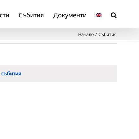
сти
Събития
Документи
Начало
Събития
 събития
.