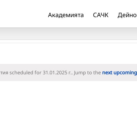
Академията
САЧК
Дейно
ия scheduled for 31.01.2025 г.. Jump to the
next upcoming
Notice