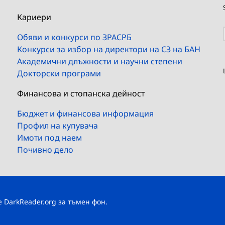
Кариери
Обяви и конкурси по ЗРАСРБ
Конкурси за избор на директори на СЗ на БАН
Академични длъжности и научни степени
Докторски програми
Финансова и стопанска дейност
Бюджет и финансова информация
Профил на купувача
Имоти под наем
Почивно дело
те
DarkReader.org
за тъмен фон.