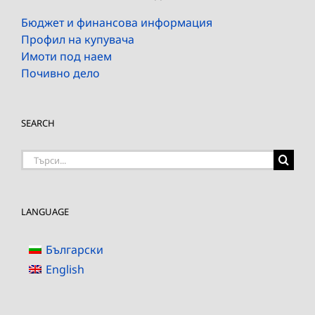
Бюджет и финансова информация
Профил на купувача
Имоти под наем
Почивно дело
SEARCH
Търсене
на:
LANGUAGE
Български
English