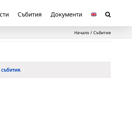
сти
Събития
Документи
Начало
Събития
 събития
.