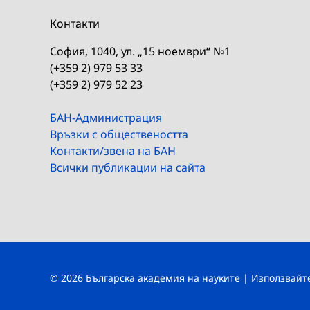
Контакти
София, 1040, ул. „15 ноември“ №1
(+359 2) 979 53 33
(+359 2) 979 52 23
БАН-Администрация
Връзки с обществеността
Контакти/звена на БАН
Всички публикации на сайта
© 2026 Българска академия на науките | Използвай