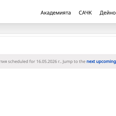
Академията
САЧК
Дейно
ия scheduled for 16.05.2026 г.. Jump to the
next upcoming
Notice