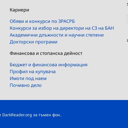
Кариери
Обяви и конкурси по ЗРАСРБ
Конкурси за избор на директори на СЗ на БАН
Академични длъжности и научни степени
Докторски програми
Финансова и стопанска дейност
Бюджет и финансова информация
Профил на купувача
Имоти под наем
Почивно дело
те
DarkReader.org
за тъмен фон.