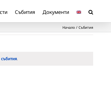
сти
Събития
Документи
Начало
Събития
 събития
.