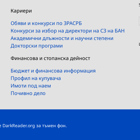
Кариери
Обяви и конкурси по ЗРАСРБ
Конкурси за избор на директори на СЗ на БАН
Академични длъжности и научни степени
Докторски програми
Финансова и стопанска дейност
Бюджет и финансова информация
Профил на купувача
Имоти под наем
Почивно дело
те
DarkReader.org
за тъмен фон.