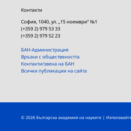
Контакти
София, 1040, ул. „15 ноември“ №1
(+359 2) 979 53 33
(+359 2) 979 52 23
БАН-Администрация
Връзки с обществеността
Контакти/звена на БАН
Всички публикации на сайта
© 2026 Българска академия на науките | Използвай