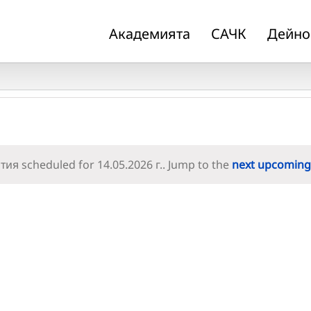
Академията
САЧК
Дейно
ия scheduled for 14.05.2026 г.. Jump to the
next upcoming
Notice