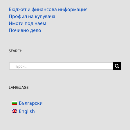
Бюджет и финансова информация
Профил на купувача
Имоти под наем
Почивно дело
SEARCH
Търсене
на:
LANGUAGE
Български
English