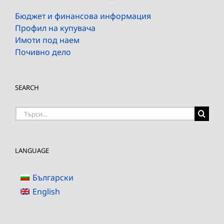
Бюджет и финансова информация
Профил на купувача
Имоти под наем
Почивно дело
SEARCH
Търсене
на:
LANGUAGE
Български
English