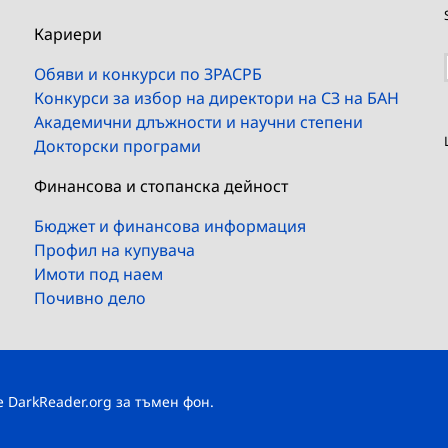
Кариери
Обяви и конкурси по ЗРАСРБ
Конкурси за избор на директори на СЗ на БАН
Академични длъжности и научни степени
Докторски програми
Финансова и стопанска дейност
Бюджет и финансова информация
Профил на купувача
Имоти под наем
Почивно дело
те
DarkReader.org
за тъмен фон.