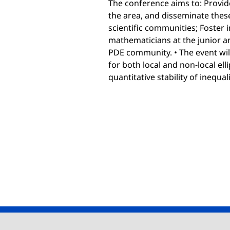
The conference aims to: Provid
the area, and disseminate thes
scientific communities; Foster
mathematicians at the junior an
PDE community. • The event will
for both local and non-local el
quantitative stability of inequa