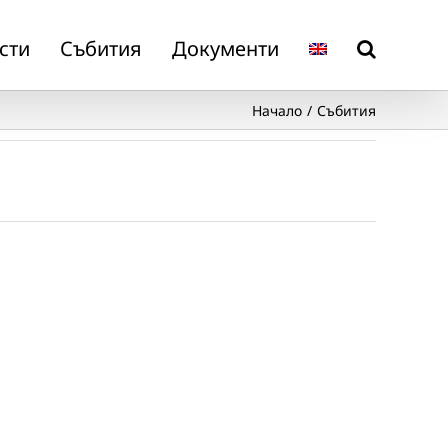
сти
Събития
Документи
Начало
Събития