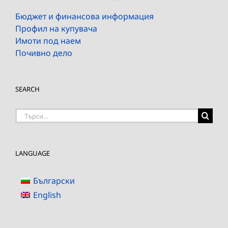
Бюджет и финансова информация
Профил на купувача
Имоти под наем
Почивно дело
SEARCH
Търсене
на:
LANGUAGE
Български
English