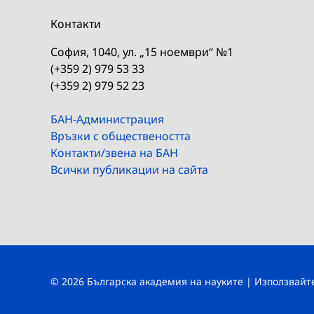
Контакти
София, 1040, ул. „15 ноември“ №1
(+359 2) 979 53 33
(+359 2) 979 52 23
БАН-Администрация
Връзки с обществеността
Контакти/звена на БАН
Всички публикации на сайта
© 2026 Българска академия на науките | Използвай