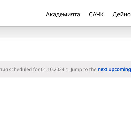
Академията
САЧК
Дейно
ия scheduled for 01.10.2024 г.. Jump to the
next upcoming
Notice