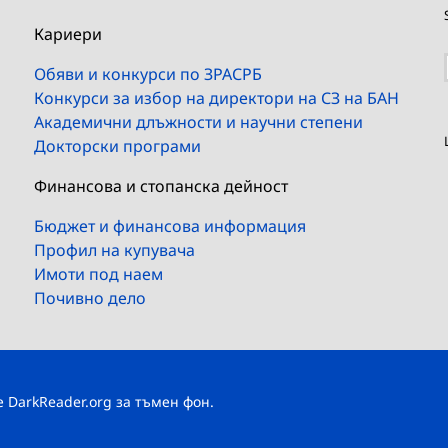
Кариери
Обяви и конкурси по ЗРАСРБ
Конкурси за избор на директори на СЗ на БАН
Академични длъжности и научни степени
Докторски програми
Финансова и стопанска дейност
Бюджет и финансова информация
Профил на купувача
Имоти под наем
Почивно дело
те
DarkReader.org
за тъмен фон.