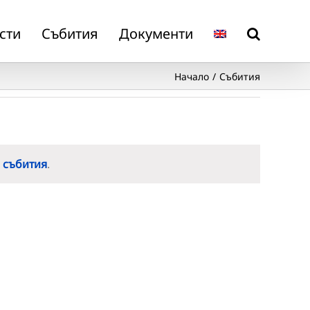
сти
Събития
Документи
Начало
Събития
 събития
.