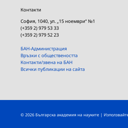
Контакти
София, 1040, ул. „15 ноември“ №1
(+359 2) 979 53 33
(+359 2) 979 52 23
БАН-Администрация
Връзки с обществеността
Контакти/звена на БАН
Всички публикации на сайта
© 2026 Българска академия на науките | Използвай