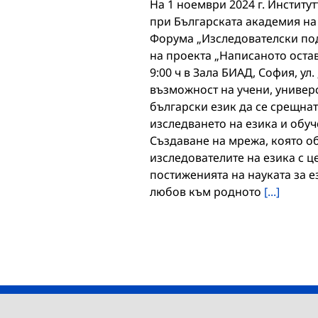
На 1 ноември 2024 г. Институ
при Българската академия на
Форума „Изследователски под
на проекта „Написаното остав
9:00 ч в Зала БИАД, София, ул.
възможност на учени, универс
български език да се срещнат
изследването на езика и обуч
Създаване на мрежа, която о
изследователите на езика с 
постиженията на науката за е
любов към родното
[...]