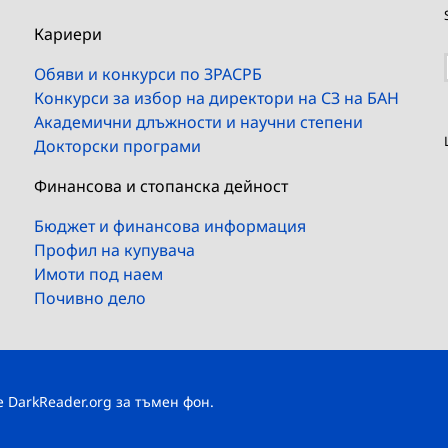
Кариери
Обяви и конкурси по ЗРАСРБ
Конкурси за избор на директори на СЗ на БАН
Академични длъжности и научни степени
Докторски програми
Финансова и стопанска дейност
Бюджет и финансова информация
Профил на купувача
Имоти под наем
Почивно дело
те
DarkReader.org
за тъмен фон.