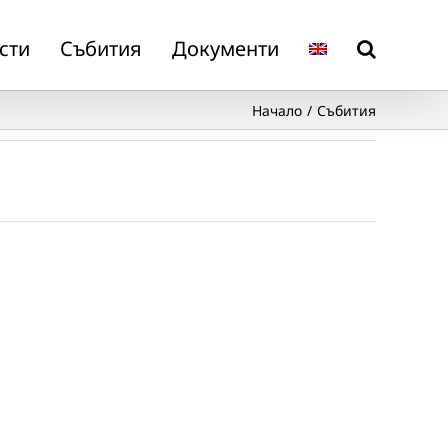
сти
Събития
Документи
Начало
Събития