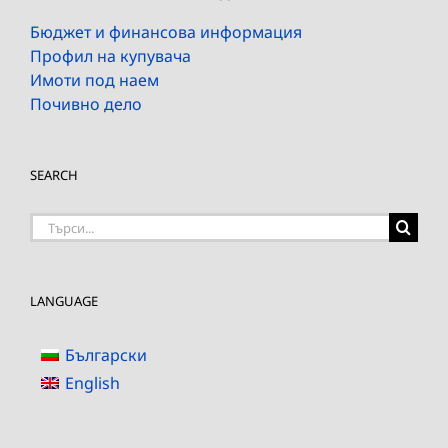
Бюджет и финансова информация
Профил на купувача
Имоти под наем
Почивно дело
SEARCH
Търсене
на:
LANGUAGE
Български
English