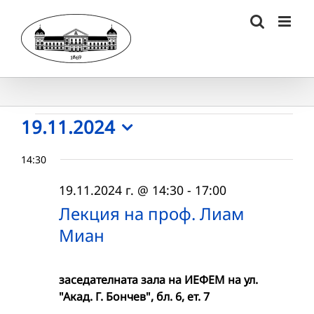
Skip
to
content
Събития
19.11.2024
Select
for
14:30
date.
19.11.2024
19.11.2024 г. @ 14:30
-
17:00
г.
Лекция на проф. Лиам
Миан
заседателната зала на ИЕФЕМ на ул.
"Акад. Г. Бончев", бл. 6, ет. 7