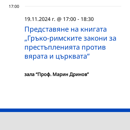
17:00
19.11.2024 г. @ 17:00
-
18:30
Представяне на книгата
„Гръко-римските закони за
престъпленията против
вярата и църквата“
зала “Проф. Марин Дринов”