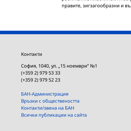
правите, зигзагообразни и в
Контакти
София, 1040, ул. „15 ноември“ №1
(+359 2) 979 53 33
(+359 2) 979 52 23
БАН-Администрация
Връзки с обществеността
Контакти/звена на БАН
Всички публикации на сайта