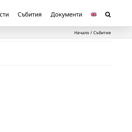
сти
Събития
Документи
Начало
Събития