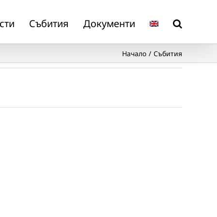
сти
Събития
Документи
Начало
Събития