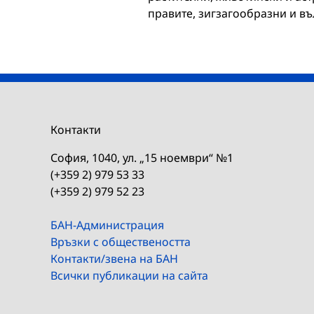
правите, зигзагообразни и в
Контакти
София, 1040, ул. „15 ноември“ №1
(+359 2) 979 53 33
(+359 2) 979 52 23
БАН-Администрация
Връзки с обществеността
Контакти/звена на БАН
Всички публикации на сайта