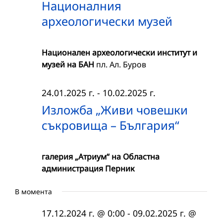
Националния
археологически музей
Национален археологически институт и
музей на БАН
пл. Ал. Буров
24.01.2025 г.
-
10.02.2025 г.
Изложба „Живи човешки
съкровища – България“
галерия „Атриум“ на Областна
администрация Перник
В момента
17.12.2024 г. @ 0:00
-
09.02.2025 г. @