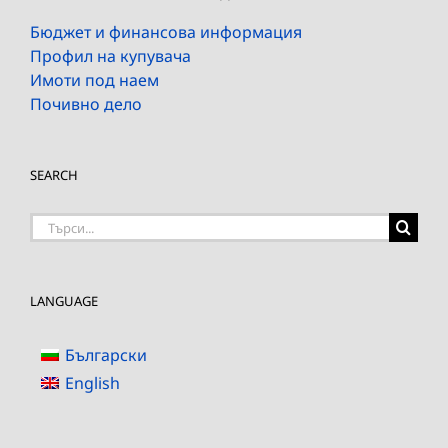
Бюджет и финансова информация
Профил на купувача
Имоти под наем
Почивно дело
SEARCH
Търсене
на:
LANGUAGE
Български
English