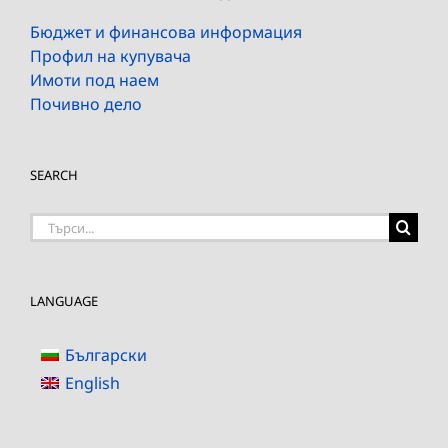
Бюджет и финансова информация
Профил на купувача
Имоти под наем
Почивно дело
SEARCH
Търсене
на:
LANGUAGE
Български
English