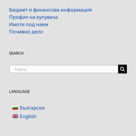
Бюджет и финансова информация
Профил на купувача
Имоти под наем
Почивно дело
SEARCH
Търсене
на:
LANGUAGE
Български
English