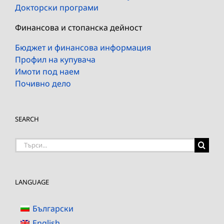
Докторски програми
Финансова и стопанска дейност
Бюджет и финансова информация
Профил на купувача
Имоти под наем
Почивно дело
SEARCH
Търсене
на:
LANGUAGE
Български
English