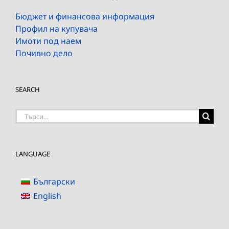
Бюджет и финансова информация
Профил на купувача
Имоти под наем
Почивно дело
SEARCH
Търсене
на:
LANGUAGE
Български
English