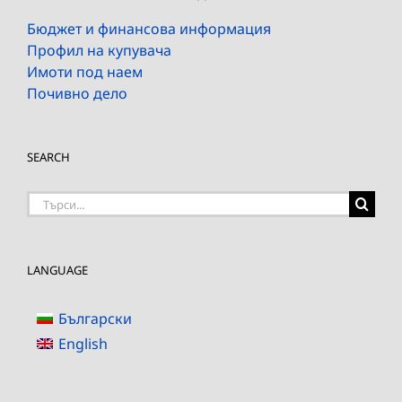
Бюджет и финансова информация
Профил на купувача
Имоти под наем
Почивно дело
SEARCH
Търсене
на:
LANGUAGE
Български
English