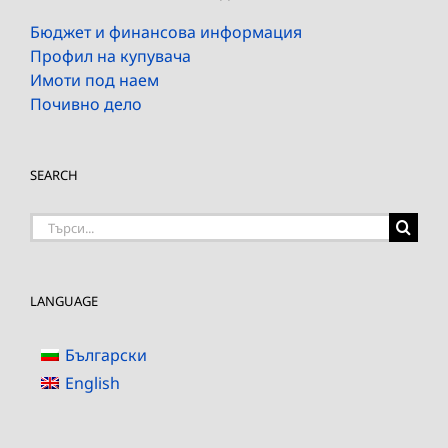
Бюджет и финансова информация
Профил на купувача
Имоти под наем
Почивно дело
SEARCH
Търсене
на:
LANGUAGE
Български
English