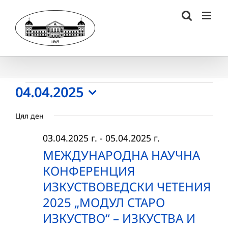
Skip
to
content
Събития
04.04.2025
Select
for
Цял ден
date.
04.04.2025
03.04.2025 г.
-
05.04.2025 г.
г.
МЕЖДУНАРОДНА НАУЧНА
КОНФЕРЕНЦИЯ
ИЗКУСТВОВЕДСКИ ЧЕТЕНИЯ
2025 „МОДУЛ СТАРО
ИЗКУСТВО“ – ИЗКУСТВА И