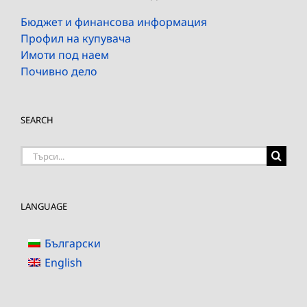
Бюджет и финансова информация
Профил на купувача
Имоти под наем
Почивно дело
SEARCH
Търсене
на:
LANGUAGE
Български
English