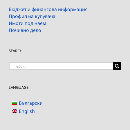
Бюджет и финансова информация
Профил на купувача
Имоти под наем
Почивно дело
SEARCH
Търсене
на:
LANGUAGE
Български
English