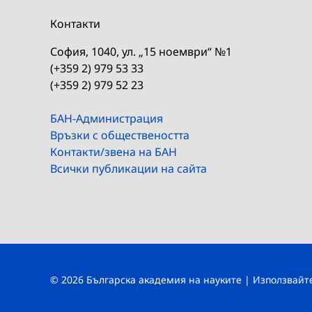
Контакти
София, 1040, ул. „15 ноември“ №1
(+359 2) 979 53 33
(+359 2) 979 52 23
БАН-Администрация
Връзки с обществеността
Контакти/звена на БАН
Всички публикации на сайта
© 2026 Българска академия на науките | Използвай