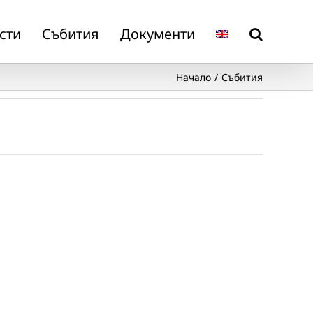
сти
Събития
Документи
Начало
Събития