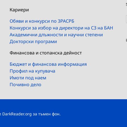
Кариери
Обяви и конкурси по ЗРАСРБ
Конкурси за избор на директори на СЗ на БАН
Академични длъжности и научни степени
Докторски програми
Финансова и стопанска дейност
Бюджет и финансова информация
Профил на купувача
Имоти под наем
Почивно дело
те
DarkReader.org
за тъмен фон.