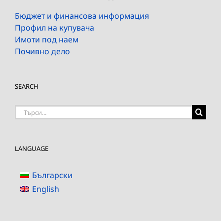
Бюджет и финансова информация
Профил на купувача
Имоти под наем
Почивно дело
SEARCH
Търсене
на:
LANGUAGE
Български
English