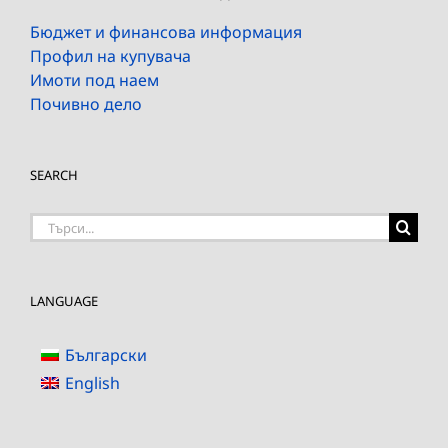
Бюджет и финансова информация
Профил на купувача
Имоти под наем
Почивно дело
SEARCH
Търсене
на:
LANGUAGE
Български
English