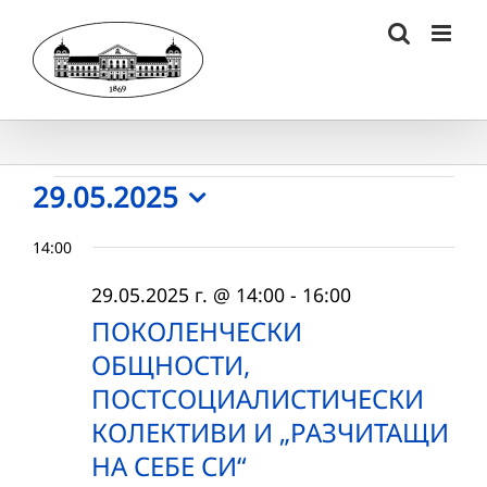
Skip
to
content
Събития
29.05.2025
Select
for
14:00
date.
29.05.2025
29.05.2025 г. @ 14:00
-
16:00
г.
ПОКОЛЕНЧЕСКИ
ОБЩНОСТИ,
ПОСТСОЦИАЛИСТИЧЕСКИ
КОЛЕКТИВИ И „РАЗЧИТАЩИ
НА СЕБЕ СИ“