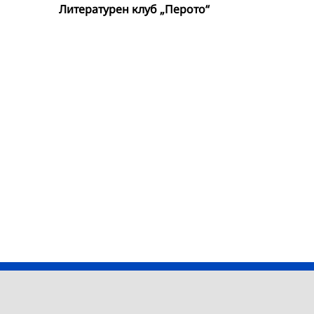
Литературен клуб „Перото“