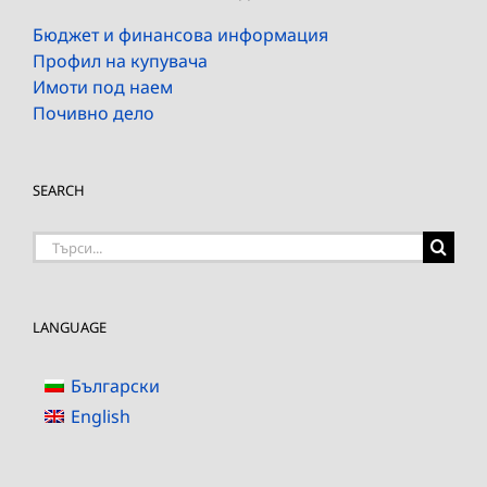
Бюджет и финансова информация
Профил на купувача
Имоти под наем
Почивно дело
SEARCH
Търсене
на:
LANGUAGE
Български
English