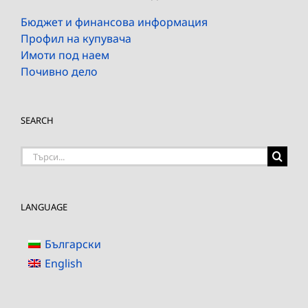
Бюджет и финансова информация
Профил на купувача
Имоти под наем
Почивно дело
SEARCH
Търсене
на:
LANGUAGE
Български
English