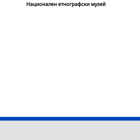
Национален етнографски музей