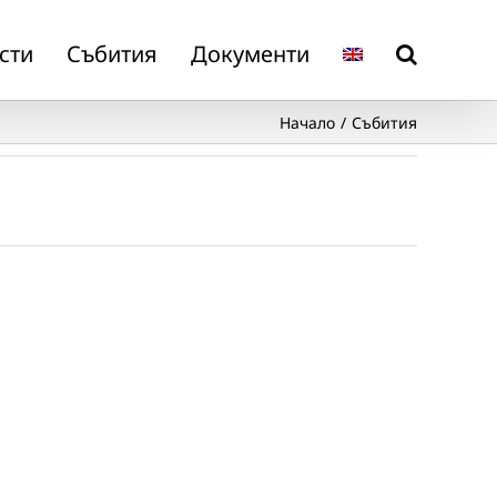
сти
Събития
Документи
Начало
Събития