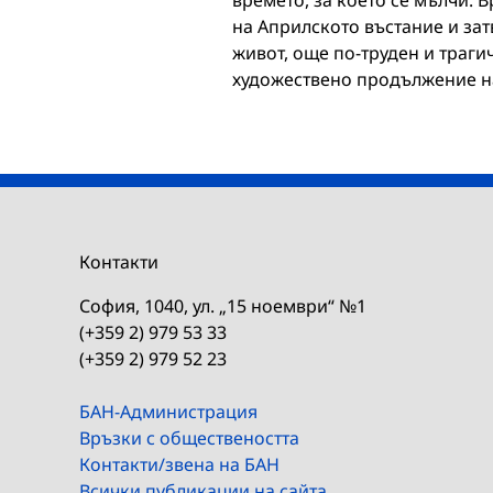
на Априлското въстание и зат
живот, още по-труден и траги
художествено продължение н
Контакти
София, 1040, ул. „15 ноември“ №1
(+359 2) 979 53 33
(+359 2) 979 52 23
БАН-Администрация
Връзки с обществеността
Контакти/звена на БАН
Всички публикации на сайта