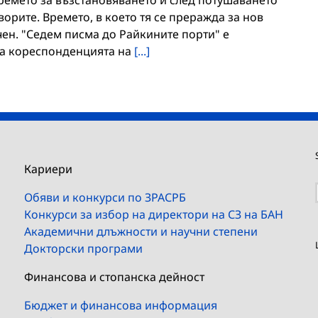
ворите. Времето, в което тя се преражда за нов
чен. "Седем писма до Райкините порти" е
а кореспонденцията на
[...]
Кариери
Обяви и конкурси по ЗРАСРБ
Конкурси за избор на директори на СЗ на БАН
Академични длъжности и научни степени
Докторски програми
Финансова и стопанска дейност
Бюджет и финансова информация