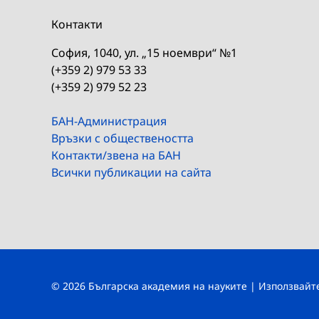
Контакти
София, 1040, ул. „15 ноември“ №1
(+359 2) 979 53 33
(+359 2) 979 52 23
БАН-Администрация
Връзки с обществеността
Контакти/звена на БАН
Всички публикации на сайта
© 2026 Българска академия на науките | Използвай