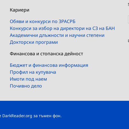
Кариери
Обяви и конкурси по ЗРАСРБ
Конкурси за избор на директори на СЗ на БАН
Академични длъжности и научни степени
Докторски програми
Финансова и стопанска дейност
Бюджет и финансова информация
Профил на купувача
Имоти под наем
Почивно дело
те
DarkReader.org
за тъмен фон.