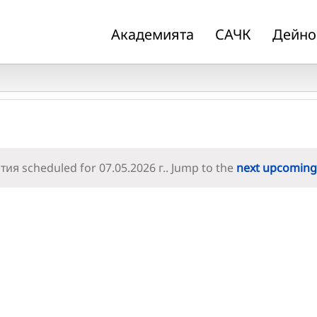
Академията
САЧК
Дейно
ия scheduled for 07.05.2026 г.. Jump to the
next upcoming
Notice