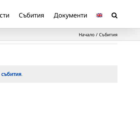
сти
Събития
Документи
Начало
Събития
 събития
.