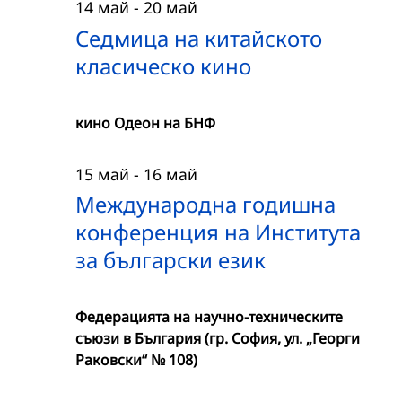
14 май
-
20 май
Седмица на китайското
класическо кино
кино Одеон на БНФ
15 май
-
16 май
Международна годишна
конференция на Института
за български език
Федерацията на научно-техническите
съюзи в България (гр. София, ул. „Георги
Раковски“ № 108)