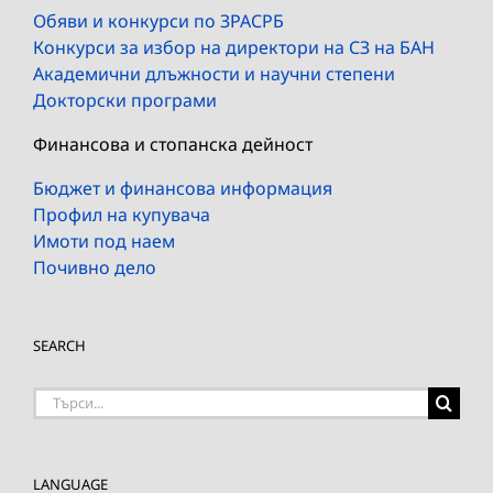
Обяви и конкурси по ЗРАСРБ
Конкурси за избор на директори на СЗ на БАН
Академични длъжности и научни степени
Докторски програми
Финансова и стопанска дейност
Бюджет и финансова информация
Профил на купувача
Имоти под наем
Почивно дело
SEARCH
Търсене
на:
LANGUAGE