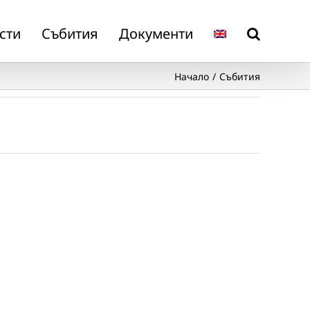
сти
Събития
Документи
Начало
Събития