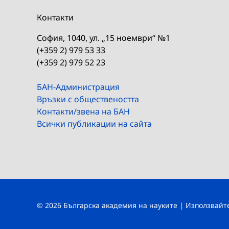
Контакти
София, 1040, ул. „15 ноември“ №1
(+359 2) 979 53 33
(+359 2) 979 52 23
БАН-Администрация
Връзки с обществеността
Контакти/звена на БАН
Всички публикации на сайта
© 2026 Българска академия на науките | Използвай