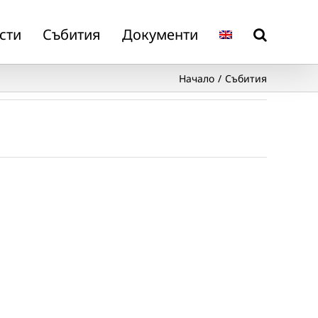
сти
Събития
Документи
Начало
Събития