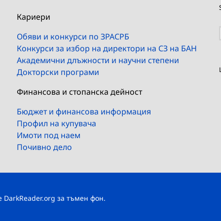
Кариери
Обяви и конкурси по ЗРАСРБ
Конкурси за избор на директори на СЗ на БАН
Академични длъжности и научни степени
Докторски програми
Финансова и стопанска дейност
Бюджет и финансова информация
Профил на купувача
Имоти под наем
Почивно дело
те
DarkReader.org
за тъмен фон.