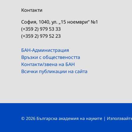
Контакти
София, 1040, ул. „15 ноември“ №1
(+359 2) 979 53 33
(+359 2) 979 52 23
БАН-Администрация
Връзки с обществеността
Контакти/звена на БАН
Всички публикации на сайта
© 2026 Българска академия на науките | Използвай