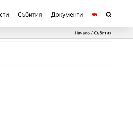
сти
Събития
Документи
Начало
Събития