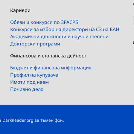
Кариери
Обяви и конкурси по ЗРАСРБ
Конкурси за избор на директори на СЗ на БАН
Академични длъжности и научни степени
Докторски програми
Финансова и стопанска дейност
Бюджет и финансова информация
Профил на купувача
Имоти под наем
Почивно дело
те
DarkReader.org
за тъмен фон.