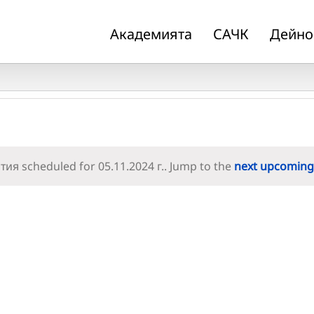
Академията
САЧК
Дейно
ия scheduled for 05.11.2024 г.. Jump to the
next upcoming
Notice