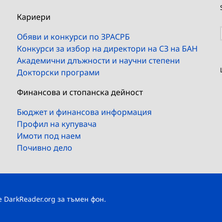
Кариери
Обяви и конкурси по ЗРАСРБ
Конкурси за избор на директори на СЗ на БАН
Академични длъжности и научни степени
Докторски програми
Финансова и стопанска дейност
Бюджет и финансова информация
Профил на купувача
Имоти под наем
Почивно дело
те
DarkReader.org
за тъмен фон.