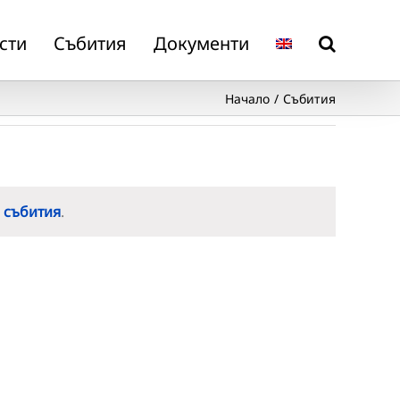
сти
Събития
Документи
Начало
Събития
 събития
.