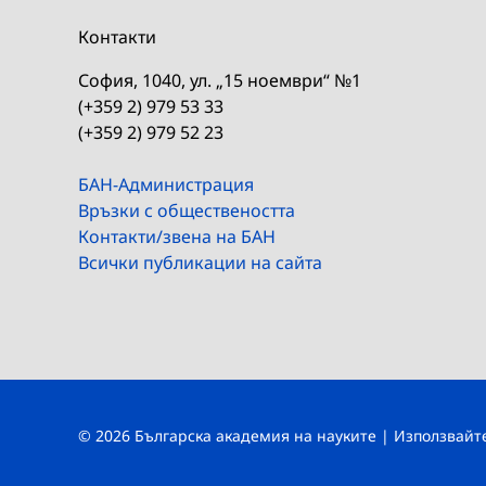
Контакти
София, 1040, ул. „15 ноември“ №1
(+359 2) 979 53 33
(+359 2) 979 52 23
БАН-Администрация
Връзки с обществеността
Контакти/звена на БАН
Всички публикации на сайта
© 2026 Българска академия на науките | Използвай