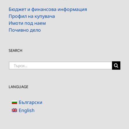
Бюджет и финансова информация
Профил на купувача
Имоти под наем
Почивно дело
SEARCH
Търсене
на:
LANGUAGE
Български
English