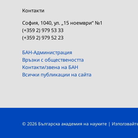
Контакти
София, 1040, ул. „15 ноември“ №1
(+359 2) 979 53 33
(+359 2) 979 52 23
БАН-Администрация
Връзки с обществеността
Контакти/звена на БАН
Всички публикации на сайта
© 2026 Българска академия на науките | Използвай