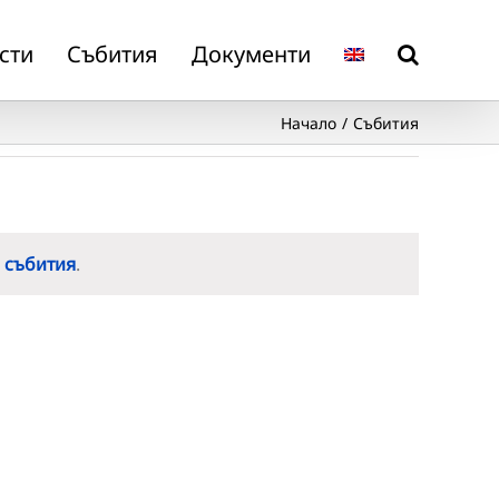
сти
Събития
Документи
Начало
Събития
 събития
.