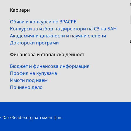
Кариери
Обяви и конкурси по ЗРАСРБ
Конкурси за избор на директори на СЗ на БАН
Академични длъжности и научни степени
Докторски програми
Финансова и стопанска дейност
Бюджет и финансова информация
Профил на купувача
Имоти под наем
Почивно дело
те
DarkReader.org
за тъмен фон.