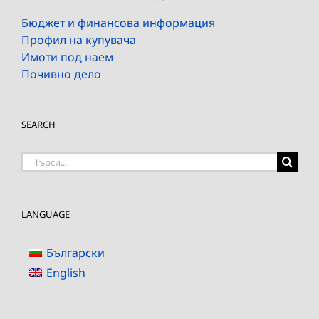
Бюджет и финансова информация
Профил на купувача
Имоти под наем
Почивно дело
SEARCH
Търсене
на:
LANGUAGE
Български
English