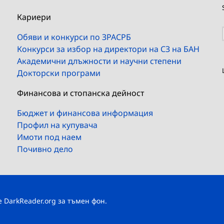
Кариери
Обяви и конкурси по ЗРАСРБ
Конкурси за избор на директори на СЗ на БАН
Академични длъжности и научни степени
Докторски програми
Финансова и стопанска дейност
Бюджет и финансова информация
Профил на купувача
Имоти под наем
Почивно дело
те
DarkReader.org
за тъмен фон.