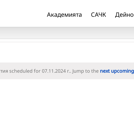
Академията
САЧК
Дейно
ия scheduled for 07.11.2024 г.. Jump to the
next upcoming
Notice