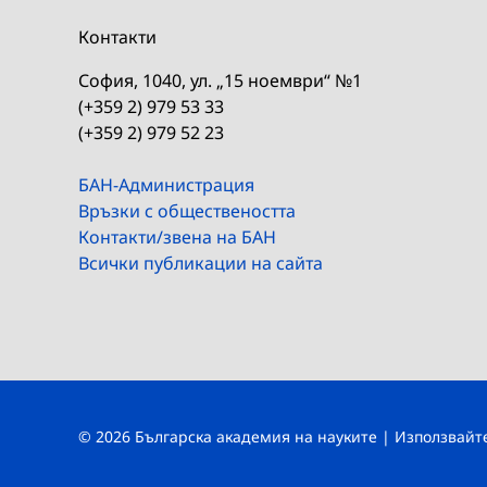
Контакти
София, 1040, ул. „15 ноември“ №1
(+359 2) 979 53 33
(+359 2) 979 52 23
БАН-Администрация
Връзки с обществеността
Контакти/звена на БАН
Всички публикации на сайта
© 2026 Българска академия на науките | Използвай