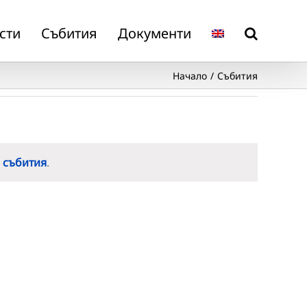
сти
Събития
Документи
Начало
Събития
 събития
.