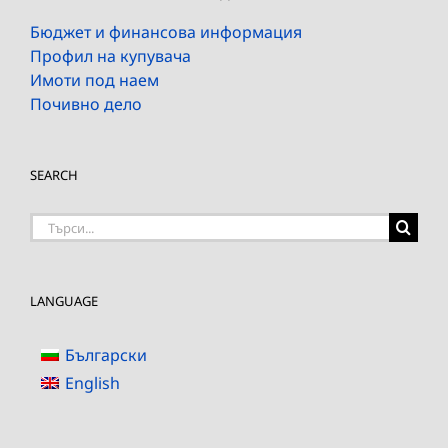
Бюджет и финансова информация
Профил на купувача
Имоти под наем
Почивно дело
SEARCH
Търсене
на:
LANGUAGE
Български
English