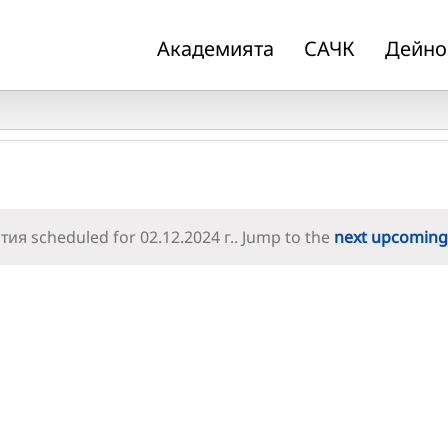
Академията
САЧК
Дейно
ия scheduled for 02.12.2024 г.. Jump to the
next upcoming
Notice