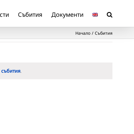
сти
Събития
Документи
Начало
Събития
 събития
.