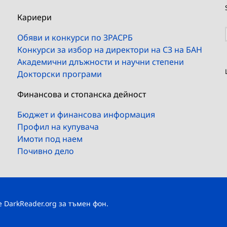
Кариери
Обяви и конкурси по ЗРАСРБ
Конкурси за избор на директори на СЗ на БАН
Академични длъжности и научни степени
Докторски програми
Финансова и стопанска дейност
Бюджет и финансова информация
Профил на купувача
Имоти под наем
Почивно дело
те
DarkReader.org
за тъмен фон.