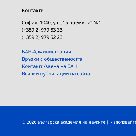
Контакти
София, 1040, ул. „15 ноември“ №1
(+359 2) 979 53 33
(+359 2) 979 52 23
БАН-Администрация
Връзки с обществеността
Контакти/звена на БАН
Всички публикации на сайта
© 2026 Българска академия на науките | Използвай