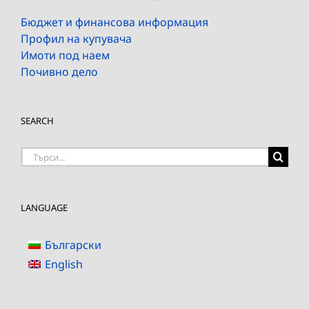
Бюджет и финансова информация
Профил на купувача
Имоти под наем
Почивно дело
SEARCH
Търсене
на:
LANGUAGE
Български
English