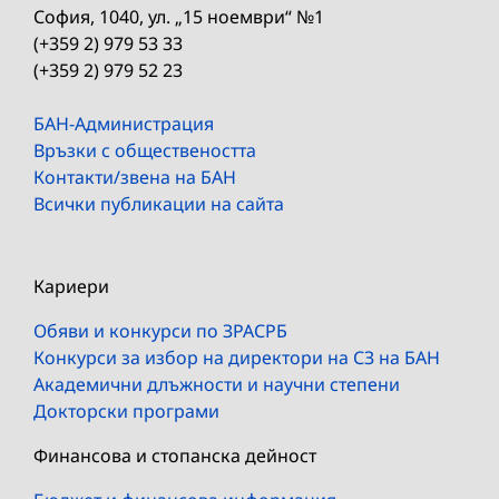
София, 1040, ул. „15 ноември“ №1
(+359 2) 979 53 33
(+359 2) 979 52 23
БАН-Администрация
Връзки с обществеността
Контакти/звена на БАН
Всички публикации на сайта
Кариери
Обяви и конкурси по ЗРАСРБ
Конкурси за избор на директори на СЗ на БАН
Академични длъжности и научни степени
Докторски програми
Финансова и стопанска дейност