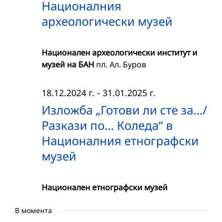
Националния
археологически музей
Национален археологически институт и
музей на БАН
пл. Ал. Буров
18.12.2024 г.
-
31.01.2025 г.
Изложба „Готови ли сте за…/
Разкази по… Коледа“ в
Националния етнографски
музей
Национален етнографски музей
В момента