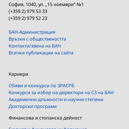
София, 1040, ул. „15 ноември“ №1
(+359 2) 979 53 33
(+359 2) 979 52 23
БАН-Администрация
Връзки с обществеността
Контакти/звена на БАН
Всички публикации на сайта
Кариери
Обяви и конкурси по ЗРАСРБ
Конкурси за избор на директори на СЗ на БАН
Академични длъжности и научни степени
Докторски програми
Финансова и стопанска дейност