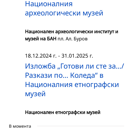
Националния
археологически музей
Национален археологически институт и
музей на БАН
пл. Ал. Буров
18.12.2024 г.
-
31.01.2025 г.
Изложба „Готови ли сте за…/
Разкази по… Коледа“ в
Националния етнографски
музей
Национален етнографски музей
В момента