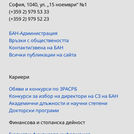
София, 1040, ул. „15 ноември“ №1
(+359 2) 979 53 33
(+359 2) 979 52 23
БАН-Администрация
Връзки с обществеността
Контакти/звена на БАН
Всички публикации на сайта
Кариери
Обяви и конкурси по ЗРАСРБ
Конкурси за избор на директори на СЗ на БАН
Академични длъжности и научни степени
Докторски програми
Финансова и стопанска дейност