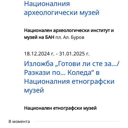
Националния
археологически музей
Национален археологически институт и
музей на БАН
пл. Ал. Буров
18.12.2024 г.
-
31.01.2025 г.
Изложба „Готови ли сте за…/
Разкази по… Коледа“ в
Националния етнографски
музей
Национален етнографски музей
В момента