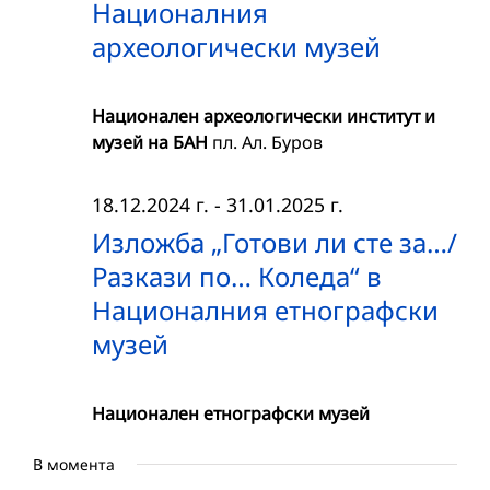
Националния
археологически музей
Национален археологически институт и
музей на БАН
пл. Ал. Буров
18.12.2024 г.
-
31.01.2025 г.
Изложба „Готови ли сте за…/
Разкази по… Коледа“ в
Националния етнографски
музей
Национален етнографски музей
В момента