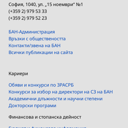
София, 1040, ул. „15 ноември“ №1
(+359 2) 979 53 33
(+359 2) 979 52 23
БАН-Администрация
Връзки с обществеността
Контакти/звена на БАН
Всички публикации на сайта
Кариери
Обяви и конкурси по ЗРАСРБ
Конкурси за избор на директори на СЗ на БАН
Академични длъжности и научни степени
Докторски програми
Финансова и стопанска дейност