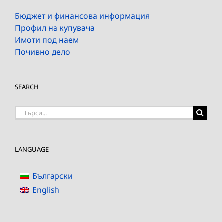
Бюджет и финансова информация
Профил на купувача
Имоти под наем
Почивно дело
SEARCH
Търсене
на:
LANGUAGE
Български
English