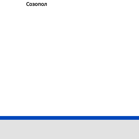
Созопол