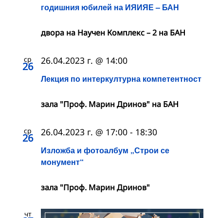
годишния юбилей на ИЯИЯЕ – БАН
двора на Научен Комплекс – 2 на БАН
ср
26.04.2023 г. @ 14:00
26
Лекция по интеркултурна компетентност
зала "Проф. Марин Дринов" на БАН
ср
26.04.2023 г. @ 17:00
-
18:30
26
Изложба и фотоалбум „Строи се
монумент“
зала "Проф. Марин Дринов"
чт