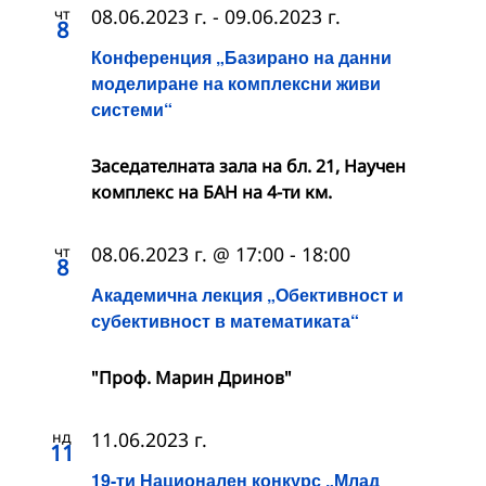
чт
08.06.2023 г.
-
09.06.2023 г.
8
Конференция „Базирано на данни
моделиране на комплексни живи
системи“
Заседателната зала на бл. 21, Научен
комплекс на БАН на 4-ти км.
чт
08.06.2023 г. @ 17:00
-
18:00
8
Академична лекция „Обективност и
субективност в математиката“
"Проф. Марин Дринов"
нд
11.06.2023 г.
11
19-ти Национален конкурс „Млад