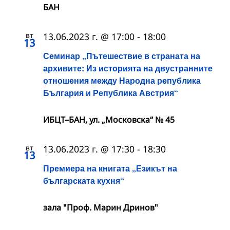
БАН
вт
13.06.2023 г. @ 17:00
-
18:00
13
Семинар „Пътешествие в страната на
архивите: Из историята на двустранните
отношения между Народна република
България и Република Австрия“
ИБЦТ–БАН, ул. „Московска“ № 45
вт
13.06.2023 г. @ 17:30
-
18:30
13
Премиера на книгата „Езикът на
българската кухня“
зала "Проф. Марин Дринов"