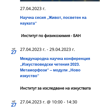
27.04.2023 г.
Научна сесия „Живот, посветен на
науката“
Институт по физикохимия - БАН
чт
27.04.2023 г.
-
29.04.2023 г.
27
Международна научна конференция
„Изкуствоведски четения 2023.
Метаморфози“ – модули „Ново
изкуство“
Институт за изследване на изкуствата
чт
27.04.2023 г. @ 10:00
-
14:30
27