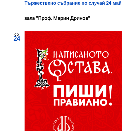
Тържествено събрание по случай 24 май
зала "Проф. Марин Дринов"
ср
24