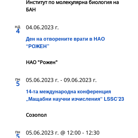
Институт по молекулярна биология на
БАН
нд
04.06.2023 г.
4
Ден на отворените врати в НАО
“РОЖЕН”
НАО "Рожен"
пн
05.06.2023 г.
-
09.06.2023 г.
5
14-та международна конференция
„Мащабни научни изчисления“ LSSC’23
Созопол
пн
05.06.2023 г. @ 12:00
-
12:30
5