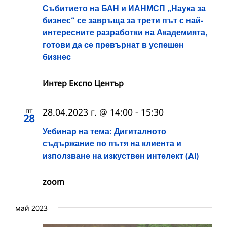
Събитието на БАН и ИАНМСП „Наука за
бизнес“ се завръща за трети път с най-
интересните разработки на Академията,
готови да се превърнат в успешен
бизнес
Интер Експо Център
пт
28.04.2023 г. @ 14:00
-
15:30
28
Уебинар на тема: Дигиталното
съдържание по пътя на клиента и
използване на изкуствен интелект (AI)
zoom
май 2023