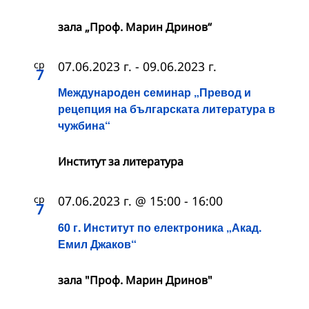
зала „Проф. Марин Дринов“
ср
07.06.2023 г.
-
09.06.2023 г.
7
Международен семинар „Превод и
рецепция на българската литература в
чужбина“
Институт за литература
ср
07.06.2023 г. @ 15:00
-
16:00
7
60 г. Институт по електроника „Акад.
Емил Джаков“
зала "Проф. Марин Дринов"