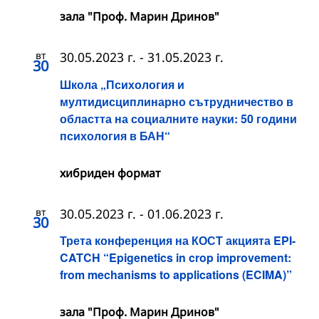
зала "Проф. Марин Дринов"
вт
30.05.2023 г.
-
31.05.2023 г.
30
Школа „Психология и
мултидисциплинарно сътрудничество в
областта на социалните науки: 50 години
психология в БАН“
хибриден формат
вт
30.05.2023 г.
-
01.06.2023 г.
30
Трета конференция на КОСТ акцията EPI-
CATCH “Epigenetics in crop improvement:
from mechanisms to applications (ECIMA)”
зала "Проф. Марин Дринов"