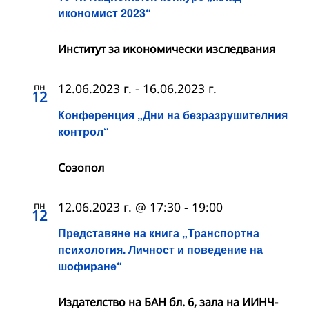
икономист 2023“
Институт за икономически изследвания
пн
12.06.2023 г.
-
16.06.2023 г.
12
Конференция „Дни на безразрушителния
контрол“
Созопол
пн
12.06.2023 г. @ 17:30
-
19:00
12
Представяне на книга „Транспортна
психология. Личност и поведение на
шофиране“
Издателство на БАН бл. 6, зала на ИИНЧ-