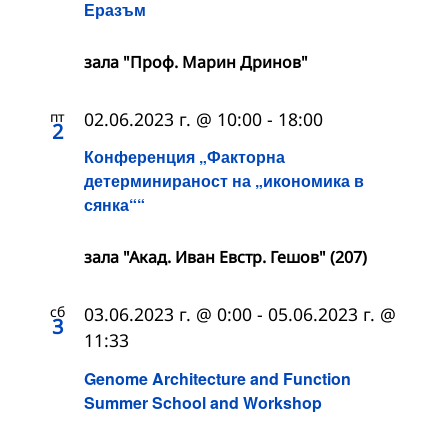
Еразъм
зала "Проф. Марин Дринов"
пт
02.06.2023 г. @ 10:00
-
18:00
2
Конференция „Факторна
детерминираност на „икономика в
сянка““
зала "Акад. Иван Евстр. Гешов" (207)
сб
03.06.2023 г. @ 0:00
-
05.06.2023 г. @
3
11:33
Genome Architecture and Function
Summer School and Workshop