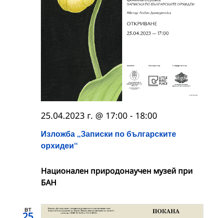
25.04.2023 г. @ 17:00
-
18:00
Изложба „Записки по българските
орхидеи“
Националeн природонаучен музей при
БАН
вт
25