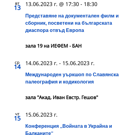
вт
13.06.2023 г. @ 17:30
-
18:30
13
Представяне на документален филм и
сборник, посветени на българската
диаспора отвъд Европа
зала 19 на ИЕФЕМ - БАН
ср
14.06.2023 г.
-
15.06.2023 г.
14
Международен уъркшоп по Славянска
палеография и кодикология
зала "Акад. Иван Евстр. Гешов"
чт
15.06.2023 г.
15
Конференция „Войната в Украйна и
Балканите“