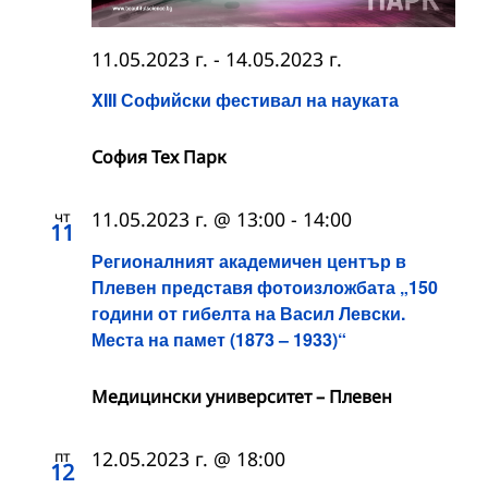
11.05.2023 г.
-
14.05.2023 г.
XIII Софийски фестивал на науката
София Тех Парк
чт
11.05.2023 г. @ 13:00
-
14:00
11
Регионалният академичен център в
Плевен представя фотоизложбата „150
години от гибелта на Васил Левски.
Места на памет (1873 – 1933)“
Медицински университет – Плевен
пт
12.05.2023 г. @ 18:00
12