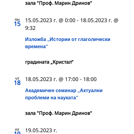
зала "Проф. Марин Дринов"
пн
15.05.2023 г. @ 0:00
-
18.05.2023 г. @
15
9:32
Изложба „Истории от глаголически
времена“
градината „Кристал“
чт
18.05.2023 г. @ 17:00
-
18:00
18
Академичен семинар „Актуални
проблеми на науката“
зала "Проф. Марин Дринов"
пт
19.05.2023 г.
19