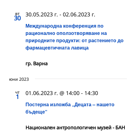
вт
30.05.2023 г.
-
02.06.2023 г.
30
Международна конференция по
рационално оползотворяване на
природните продукти: от растението до
фармацевтичната лавица
гр. Варна
юни 2023
чт
01.06.2023 г. @ 14:00
-
14:30
1
Постерна изложба „Децата – нашето
бъдеще“
Национален антропологичен музей - БАН