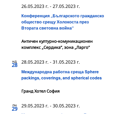
26.05.2023 г.
-
27.05.2023 г.
Конференция „Българското гражданско
общество срещу Холокоста през
Втората световна война“
Античен културно-комуникационен
комплекс „Сердика“, зона „Ларго“
нд
28.05.2023 г.
-
31.05.2023 г.
28
Международна работна среща Sphere
packings, coverings, and spherical codes
Гранд Хотел София
пн
29.05.2023 г.
-
30.05.2023 г.
29