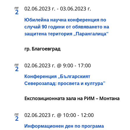
пт
02.06.2023 г.
-
03.06.2023 г.
2
Юбилейна научна конференция по
случай 90 години от обявяването на
защитена територия „Парангалица“
гр. Благоевград
пт
02.06.2023 г. @ 9:00
-
17:00
2
Конференция „Българският
Северозапад: просвета и култура”
Експозиционната зала на РИМ – Монтана
пт
02.06.2023 г. @ 10:00
-
12:00
2
Информационен ден по програма