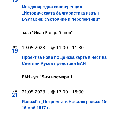
Международна конференция
„Историческата българистика извън
България: състояние и перспективи“
зала "Иван Евстр. Гешов"
пт
19.05.2023 г. @ 11:00
-
11:30
19
Проект за нова пощенска карта в чест на
Светлин Русев представя БАН
БАН - ул. 15-ти ноември 1
нд
21.05.2023 г. @ 17:00
-
18:00
21
Изложба „Погромът в Босилеградско 15-
16 май 1917 г.“