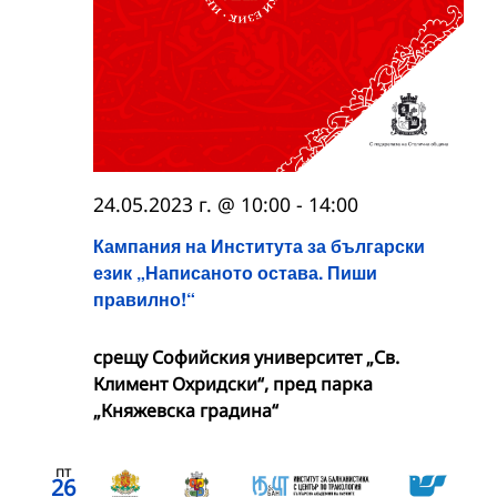
24.05.2023 г. @ 10:00
-
14:00
Кампания на Института за български
език „Написаното остава. Пиши
правилно!“
срещу Софийския университет „Св.
Климент Охридски“, пред парка
„Княжевска градина“
пт
26