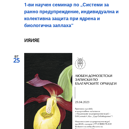
1-ви научен семинар по „Системи за
ранно предупреждение, индивидуална и
колективна защита при ядрена и
биологична заплаха“
ИЯИЯЕ
вт
25