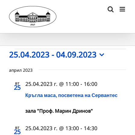
Skip
to
content
Събития
25.04.2023
 - 
04.09.2023
Select
date.
април 2023
вт
25.04.2023 г. @ 11:00
-
16:00
25
Кръгла маса, посветена на Сервантес
зала "Проф. Марин Дринов"
вт
25.04.2023 г. @ 13:00
-
14:30
25