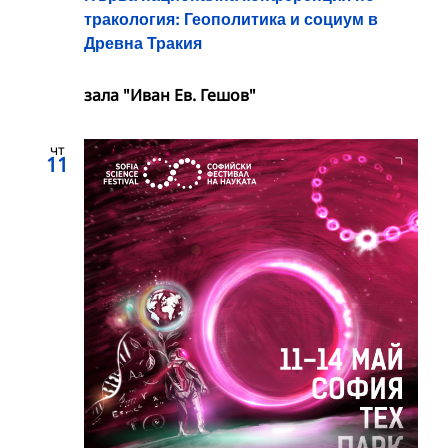
тракология: Геополитика и социум в
Древна Тракия
зала "Иван Ев. Гешов"
чт
11