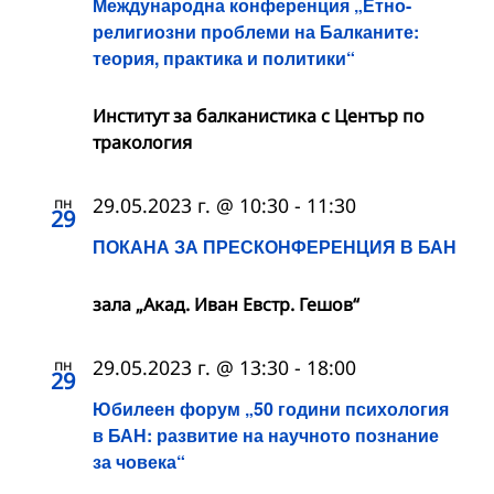
Международна конференция „Етно-
религиозни проблеми на Балканите:
теория, практика и политики“
Институт за балканистика с Център по
тракология
пн
29.05.2023 г. @ 10:30
-
11:30
29
ПОКАНА ЗА ПРЕСКОНФЕРЕНЦИЯ В БАН
зала „Акад. Иван Евстр. Гешов“
пн
29.05.2023 г. @ 13:30
-
18:00
29
Юбилеен форум „50 години психология
в БАН: развитие на научното познание
за човека“