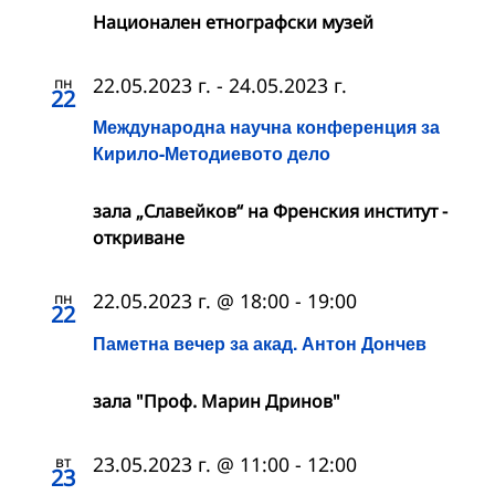
Национален етнографски музей
пн
22.05.2023 г.
-
24.05.2023 г.
22
Международна научна конференция за
Кирило-Методиевото дело
зала „Славейков“ на Френския институт -
откриване
пн
22.05.2023 г. @ 18:00
-
19:00
22
Паметна вечер за акад. Антон Дончев
зала "Проф. Марин Дринов"
вт
23.05.2023 г. @ 11:00
-
12:00
23