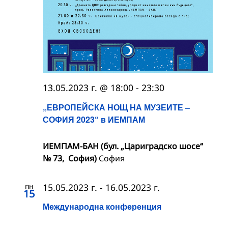
13.05.2023 г. @ 18:00
-
23:30
„ЕВРОПЕЙСКА НОЩ НА МУЗЕИТЕ –
СОФИЯ 2023“ в ИЕМПАМ
ИЕМПАМ-БАН (бул. „Цариградско шосе“
№ 73, София)
София
пн
15.05.2023 г.
-
16.05.2023 г.
15
Международна конференция